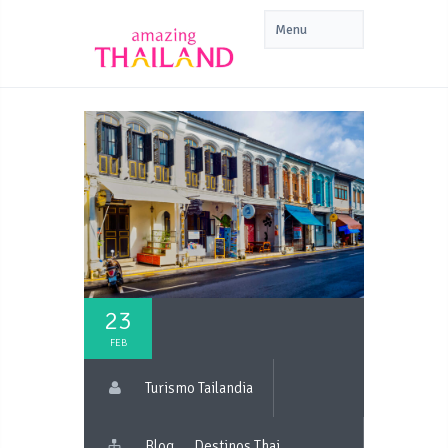
23
FEB
Turismo Tailandia
Blog
Destinos Thai