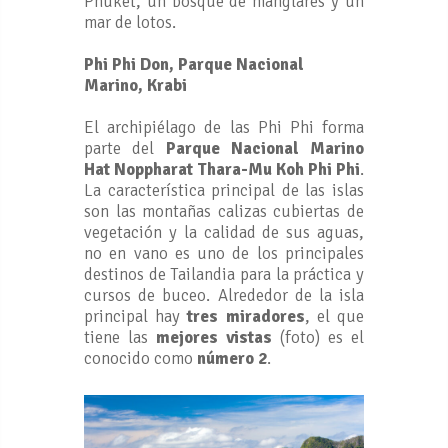
Phuket, un bosque de manglares y un
mar de lotos.
Phi Phi Don, Parque Nacional
Marino, Krabi
El archipiélago de las Phi Phi forma
parte del
Parque Nacional Marino
Hat Noppharat Thara-Mu Koh Phi Phi
.
La característica principal de las islas
son las montañas calizas cubiertas de
vegetación y la calidad de sus aguas,
no en vano es uno de los principales
destinos de Tailandia para la práctica y
cursos de buceo. Alrededor de la isla
principal hay
tres miradores
, el que
tiene las
mejores vistas
(foto) es el
conocido como
número 2
.