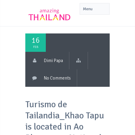
16
FEB
Dimi Papa
No Comments
Turismo de
Tailandia_Khao Tapu
is located in Ao