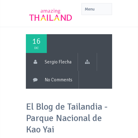
16
DIC
Sergio Flecha
No Comments
El Blog de Tailandia -
Parque Nacional de
Kao Yai