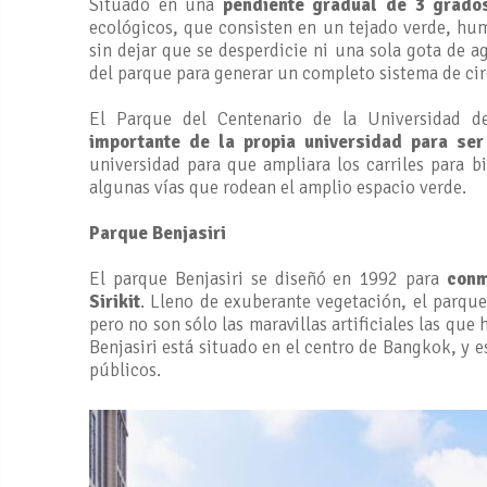
Situado en una
pendiente gradual de 3 grado
ecológicos, que consisten en un tejado verde, hu
sin dejar que se desperdicie ni una sola gota de ag
del parque para generar un completo sistema de cir
El Parque del Centenario de la Universidad 
importante de la propia universidad para ser
universidad para que ampliara los carriles para 
algunas vías que rodean el amplio espacio verde.
Parque Benjasiri
El parque Benjasiri se diseñó en 1992 para
conm
Sirikit
. Lleno de exuberante vegetación, el parque
pero no son sólo las maravillas artificiales las que 
Benjasiri está situado en el centro de Bangkok, y e
públicos.