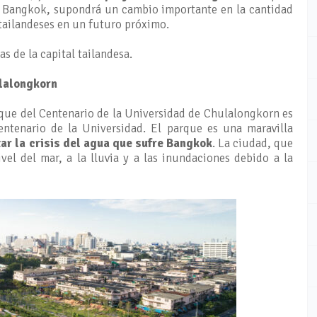
de Bangkok, supondrá un cambio importante en la cantidad
tailandeses en un futuro próximo.
s de la capital tailandesa.
ulalongkorn
que del Centenario de la Universidad de Chulalongkorn es
tenario de la Universidad. El parque es una maravilla
ar la crisis del agua que sufre Bangkok
. La ciudad, que
ivel del mar, a la lluvia y a las inundaciones debido a la