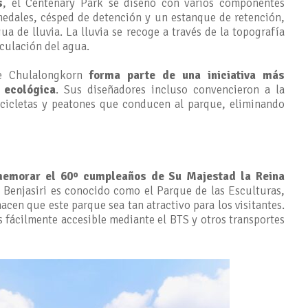
s
, el Centenary Park se diseñó con varios componentes
medales, césped de detención y un estanque de retención,
ua de lluvia. La lluvia se recoge a través de la topografía
culación del agua.
de Chulalongkorn
forma parte de una iniciativa más
 ecológica
. Sus diseñadores incluso convencieron a la
bicicletas y peatones que conducen al parque, eliminando
emorar el 60º cumpleaños de Su Majestad la Reina
 Benjasiri es conocido como el Parque de las Esculturas,
hacen que este parque sea tan atractivo para los visitantes.
s fácilmente accesible mediante el BTS y otros transportes