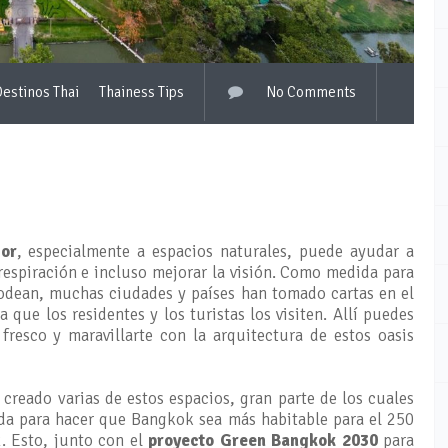
estinos Thai
Thainess Tips
No Comments
ior
, especialmente a espacios naturales, puede ayudar a
 respiración e incluso mejorar la visión. Como medida para
 rodean, muchas ciudades y países han tomado cartas en el
que los residentes y los turistas los visiten. Allí puedes
fresco y maravillarte con la arquitectura de estos oasis
creado varias de estos espacios, gran parte de los cuales
ada para hacer que Bangkok sea más habitable para el 250
2. Esto, junto con el
proyecto Green Bangkok 2030
para