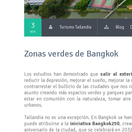
3
Turismo Tailandia
Blog
D
NOV
Zonas verdes de Bangkok
Los estudios han demostrado que
salir al exter
reducir la depresión, mejorar el sueño, mejorar la
contrarrestar el bullicio de las ciudades que nos
asunto creando más espacios verdes y parques para 
estar en comunión con la naturaleza, tomar aire 
urbanos.
Tailandia no es una excepción. En Bangkok se han 
puede atribuirse a la
iniciativa Bangkok250
, cre
aniversario de la ciudad, que se celebrará en 203