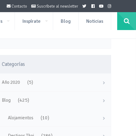
Contacto
Suscríbete al newsletter
os
Inspírate
Blog
Noticias
Categorías
(5)
Año 2020
(425)
Blog
(10)
Alojamientos
(286)
Destinos Thai