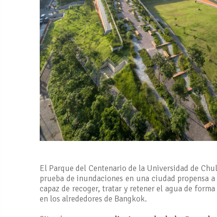
El Parque del Centenario de la Universidad de Chu
prueba de inundaciones en una ciudad propensa a e
capaz de recoger, tratar y retener el agua de forma
en los alrededores de Bangkok.