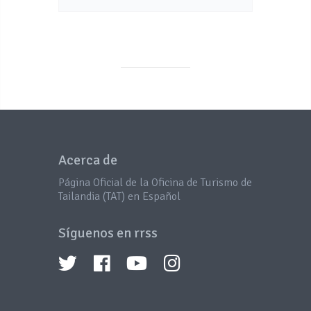
Acerca de
Página Oficial de la Oficina de Turismo de
Tailandia (TAT) en Español
Síguenos en rrss