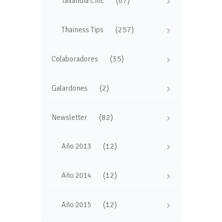
(67)
Tailandia Chic
(257)
Thainess Tips
(35)
Colaboradores
(2)
Galardones
(82)
Newsletter
(12)
Año 2013
(12)
Año 2014
(12)
Año 2015