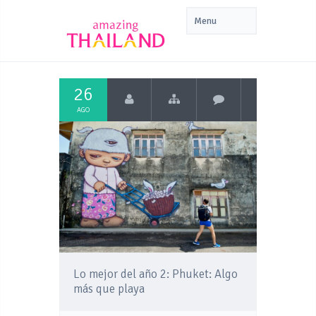
26
AGO
Lo mejor del año 2: Phuket: Algo
más que playa