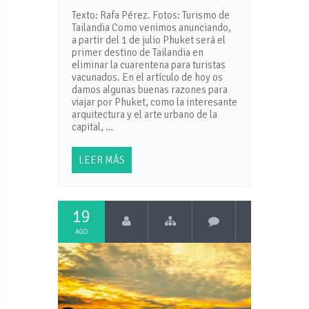
Texto: Rafa Pérez. Fotos: Turismo de
Tailandia Como venimos anunciando,
a partir del 1 de julio Phuket será el
primer destino de Tailandia en
eliminar la cuarentena para turistas
vacunados. En el artículo de hoy os
damos algunas buenas razones para
viajar por Phuket, como la interesante
arquitectura y el arte urbano de la
capital, …
LEER MÁS
19
AGO