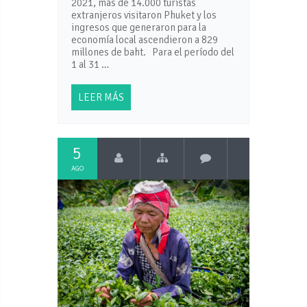
2021, más de 14.000 turistas
extranjeros visitaron Phuket y los
ingresos que generaron para la
economía local ascendieron a 829
millones de baht. Para el período del
1 al 31 …
LEER MÁS
5
AGO