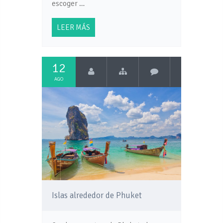
escoger …
LEER MÁS
12
AGO
Islas alrededor de Phuket