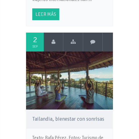
LEER MÁS
2
SEP
Tailandia, bienestar con sonrisas
Texto: Rafa Pérez. Fotos: Turismo de