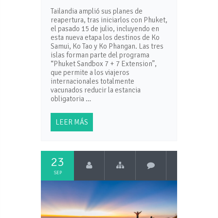
Tailandia amplió sus planes de
reapertura, tras iniciarlos con Phuket,
el pasado 15 de julio, incluyendo en
esta nueva etapa los destinos de Ko
Samui, Ko Tao y Ko Phangan. Las tres
islas forman parte del programa
“Phuket Sandbox 7 + 7 Extension”,
que permite a los viajeros
internacionales totalmente
vacunados reducir la estancia
obligatoria …
LEER MÁS
23
SEP