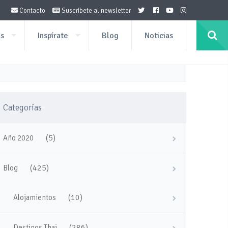
Contacto
Suscríbete al newsletter
os
Inspírate
Blog
Noticias
Categorías
(5)
Año 2020
(425)
Blog
(10)
Alojamientos
(286)
Destinos Thai