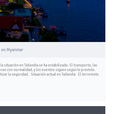
to en Myanmar
 situación en Tailandia se ha estabilizado. El transporte, las
eran con normalidad, y los eventos siguen según lo previsto.
izar la seguridad. Situación actual en Tailandia El terremoto