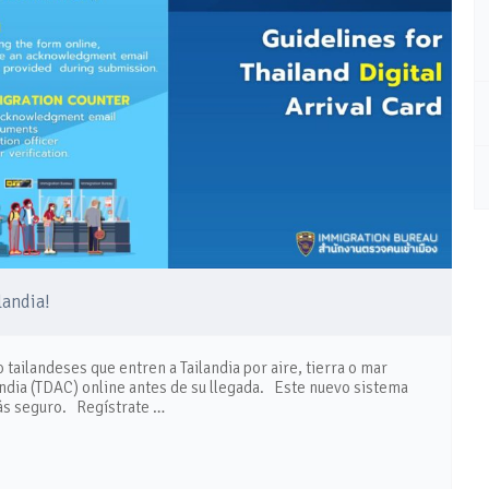
landia!
 tailandeses que entren a Tailandia por aire, tierra o mar
landia (TDAC) online antes de su llegada. Este nuevo sistema
más seguro. Regístrate …