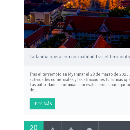
Tailandia opera con normalidad tras el terremo
Tras el terremoto en Myanmar el 28 de marzo de 2025, la
actividades comerciales y las atracciones turísticas op
Las autoridades continúan con evaluaciones para garant
de …
LEER MÁS
20