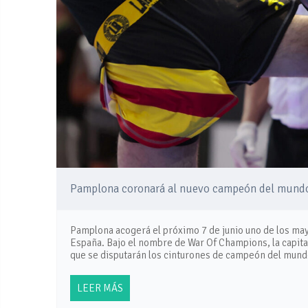
Pamplona coronará al nuevo campeón del mundo 
Pamplona acogerá el próximo 7 de junio uno de los may
España. Bajo el nombre de War Of Champions, la capital
que se disputarán los cinturones de campeón del mun
LEER MÁS