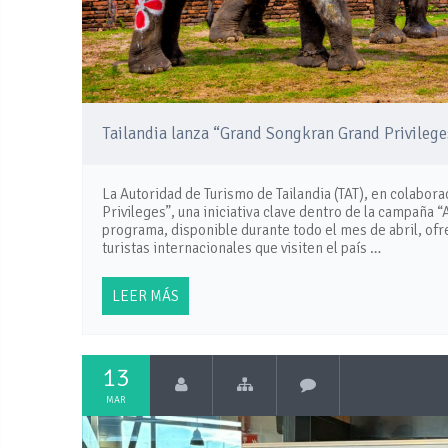
Tailandia lanza “Grand Songkran Grand Privilege
La Autoridad de Turismo de Tailandia (TAT), en colabo
Privileges”, una iniciativa clave dentro de la campaña
programa, disponible durante todo el mes de abril, ofr
turistas internacionales que visiten el país …
LEER MÁS
13
MAR