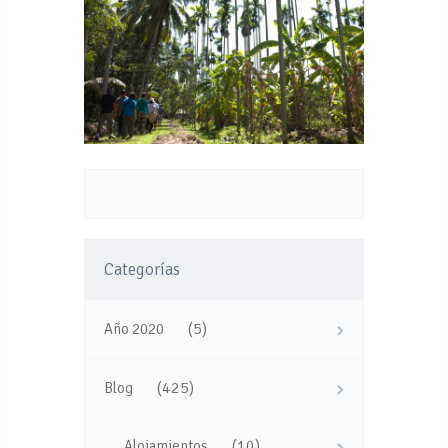
Categorías
(5)
Año 2020
(425)
Blog
(10)
Alojamientos