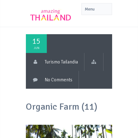
15
JUN
Turismo Tailandia
No Comments
Organic Farm (11)