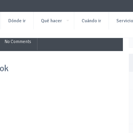
Dónde ir
Qué hacer
Cuándo ir
Servici
No Comments
ok