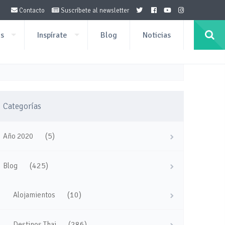
Contacto
Suscríbete al newsletter
os
Inspírate
Blog
Noticias
Categorías
(5)
Año 2020
(425)
Blog
(10)
Alojamientos
(286)
Destinos Thai