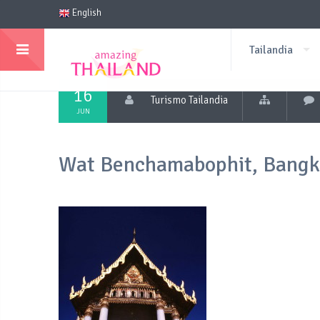
English
Tailandia
16
Turismo Tailandia
JUN
Wat Benchamabophit, Bangk