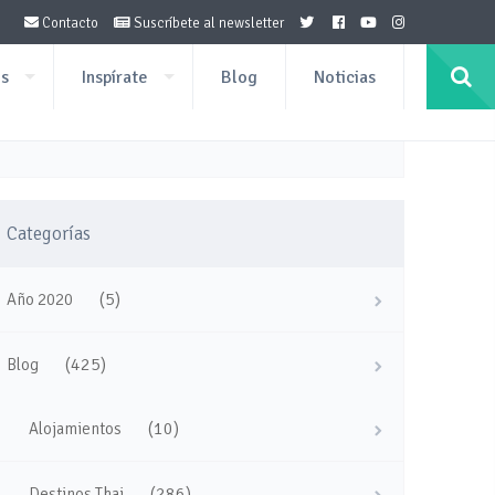
Contacto
Suscríbete al newsletter
os
Inspírate
Blog
Noticias
Categorías
(5)
Año 2020
(425)
Blog
(10)
Alojamientos
(286)
Destinos Thai