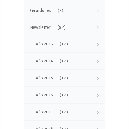
(2)
Galardones
(82)
Newsletter
(12)
Año 2013
(12)
Año 2014
(12)
Año 2015
(12)
Año 2016
(12)
Año 2017
(12)
Año 2018