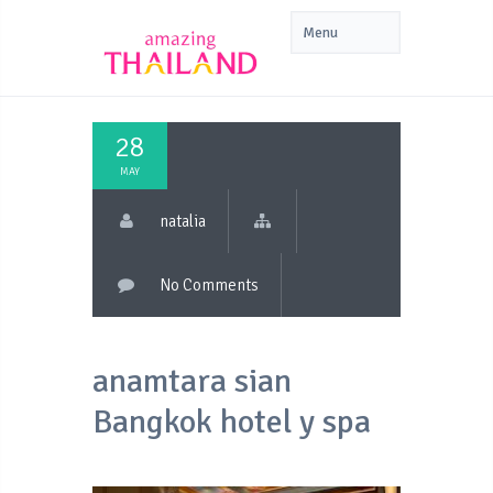
28
MAY
natalia
No Comments
anamtara sian
Bangkok hotel y spa