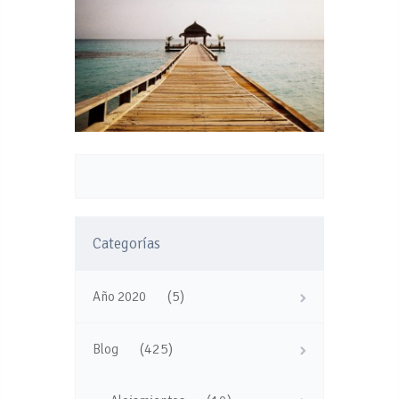
Categorías
(5)
Año 2020
(425)
Blog