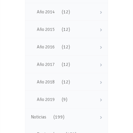
(12)
Año 2014
(12)
Año 2015
(12)
Año 2016
(12)
Año 2017
(12)
Año 2018
(9)
Año 2019
(199)
Noticias