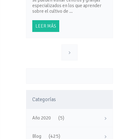
se pueden visitar centros y granjas
especializados en los que aprender
sobre el cultivo de …
LEER MÁS
Categorías
(5)
Año 2020
(425)
Blog