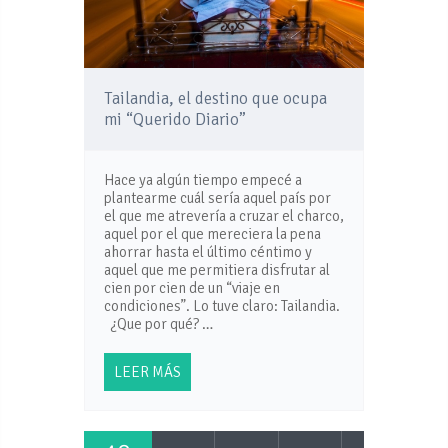
Tailandia, el destino que ocupa
mi “Querido Diario”
Hace ya algún tiempo empecé a
plantearme cuál sería aquel país por
el que me atrevería a cruzar el charco,
aquel por el que mereciera la pena
ahorrar hasta el último céntimo y
aquel que me permitiera disfrutar al
cien por cien de un “viaje en
condiciones”. Lo tuve claro: Tailandia.
¿Que por qué? …
LEER MÁS