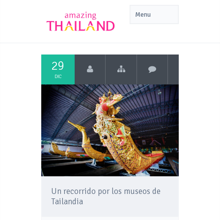
29
DIC
Un recorrido por los museos de
Tailandia