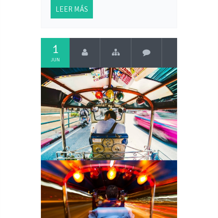
LEER MÁS
1
JUN