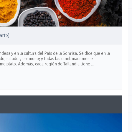
arte)
desa y en la cultura del País de la Sonrisa. Se dice que en la
cido, salado y cremoso; y todas las combinaciones e
mo plato. Además, cada región de Tailandia tiene …