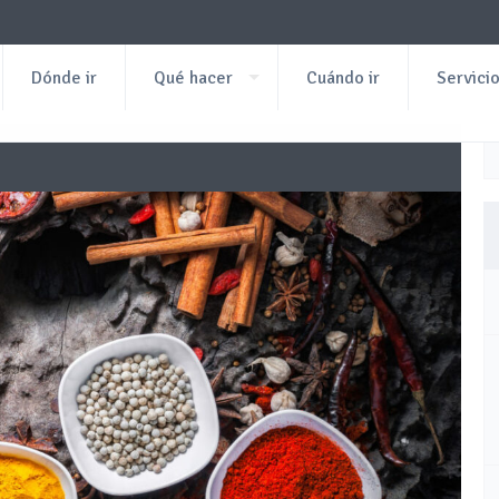
Dónde ir
Qué hacer
Cuándo ir
Servici