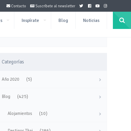
Contacto
Suscríbete al newsletter
os
Inspírate
Blog
Noticias
Categorías
(5)
Año 2020
(425)
Blog
(10)
Alojamientos
(286)
Destinos Thai