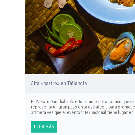
Cita «gastro» en Tailandia
El IV Foro Mundial sobre Turismo Gastronómico que se 
representa un gran paso en la estrategia para promover
primera vez que el evento internacional tiene lugar en
LEER MÁS