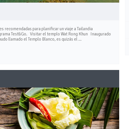
nes recomendadas para planificar un viaje a Tailandia
ograma Test&Go. Visitar el templo Wat Rong Khun Inaugurado
udo llamado el Templo Blanco, es quizás el …