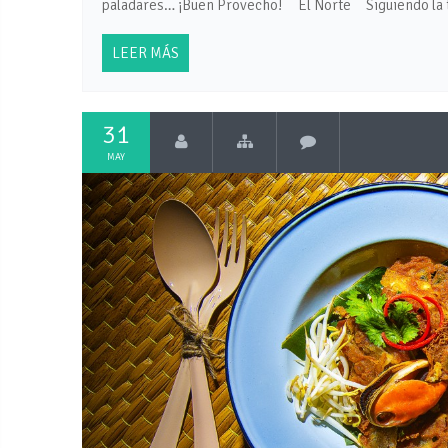
paladares… ¡Buen Provecho! El Norte Siguiendo la tra
LEER MÁS
31
MAY