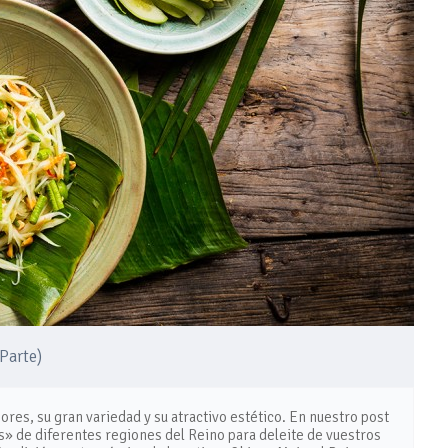
Parte)
ores, su gran variedad y su atractivo estético. En nuestro post
» de diferentes regiones del Reino para deleite de vuestros