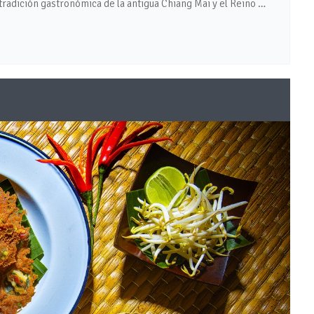
dición gastronómica de la antigua Chiang Mai y el Reino …