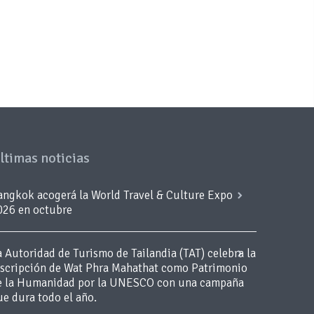
ltimas noticias
angkok acogerá la World Travel & Culture Expo
026 en octubre
a Autoridad de Turismo de Tailandia (TAT) celebra la
nscripción de Wat Phra Mahathat como Patrimonio
e la Humanidad por la UNESCO con una campaña
ue dura todo el año.