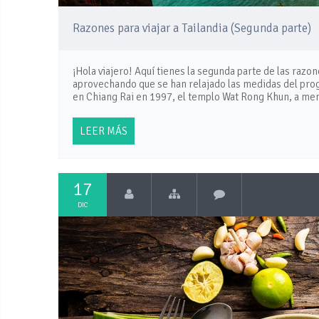
Razones para viajar a Tailandia (Segunda parte)
¡Hola viajero! Aquí tienes la segunda parte de las razo
aprovechando que se han relajado las medidas del pr
en Chiang Rai en 1997, el templo Wat Rong Khun, a men
LEER MÁS
17
DIC