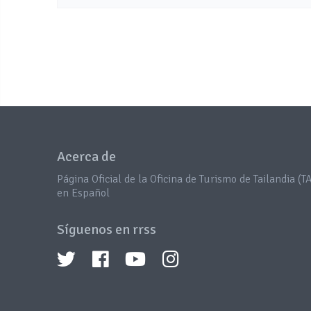
Acerca de
Página Oficial de la Oficina de Turismo de Tailandia (TA
en Español
Síguenos en rrss