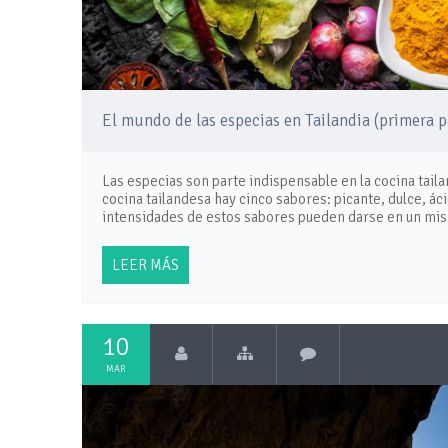
El mundo de las especias en Tailandia (primera p
Las especias son parte indispensable en la cocina tailan
cocina tailandesa hay cinco sabores: picante, dulce, á
intensidades de estos sabores pueden darse en un mis
LEER MÁS
10
MAR