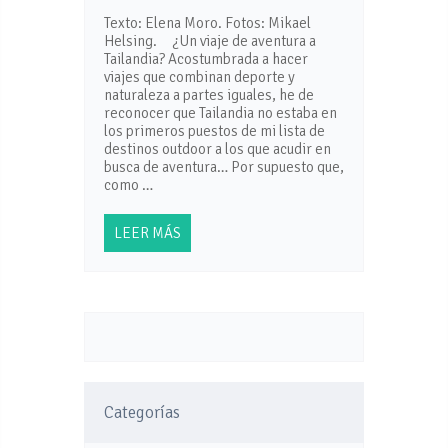
Texto: Elena Moro. Fotos: Mikael
Helsing. ¿Un viaje de aventura a
Tailandia? Acostumbrada a hacer
viajes que combinan deporte y
naturaleza a partes iguales, he de
reconocer que Tailandia no estaba en
los primeros puestos de mi lista de
destinos outdoor a los que acudir en
busca de aventura… Por supuesto que,
como …
LEER MÁS
Categorías