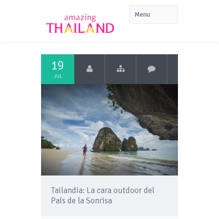
19
JUL
Tailandia: La cara outdoor del
País de la Sonrisa