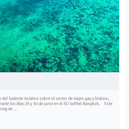
 del Sudeste Asiático sobre el sector de viajes gay y lésbico,
urante los días 29 y 30 de junio en el SO Sofitel Bangkok. Este
king de …