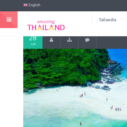
English
Tailandia
28
JUN