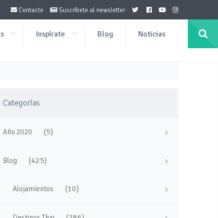
Contacto
Suscríbete al newsletter
os
Inspírate
Blog
Noticias
Categorías
(5)
Año 2020
(425)
Blog
(10)
Alojamientos
(286)
Destinos Thai