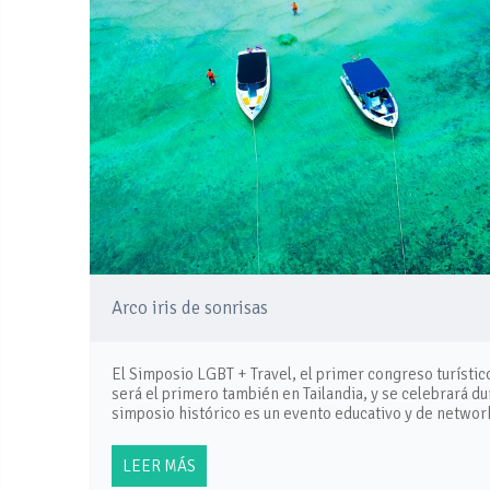
Arco iris de sonrisas
El Simposio LGBT + Travel, el primer congreso turístico
será el primero también en Tailandia, y se celebrará d
simposio histórico es un evento educativo y de networ
LEER MÁS