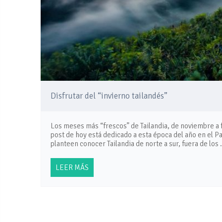
Disfrutar del “invierno tailandés”
Los meses más “frescos” de Tailandia, de noviembre a 
post de hoy está dedicado a esta época del año en el Pa
planteen conocer Tailandia de norte a sur, fuera de los
LEER MÁS