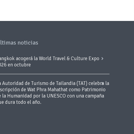
ltimas noticias
angkok acogerá la World Travel & Culture Expo
026 en octubre
a Autoridad de Turismo de Tailandia (TAT) celebra la
nscripción de Wat Phra Mahathat como Patrimonio
e la Humanidad por la UNESCO con una campaña
ue dura todo el año.