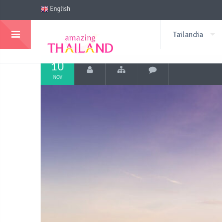
English
Tailandia
10
NOV