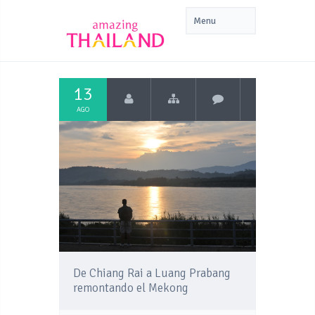
13
AGO
De Chiang Rai a Luang Prabang
remontando el Mekong