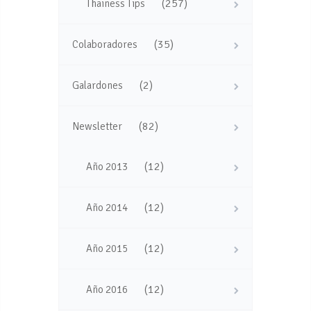
(257)
Thainess Tips
(35)
Colaboradores
(2)
Galardones
(82)
Newsletter
(12)
Año 2013
(12)
Año 2014
(12)
Año 2015
(12)
Año 2016