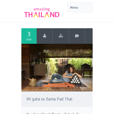
3
MAR
Mi gata se llama Pad Thai