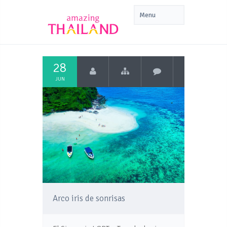
28
JUN
Arco iris de sonrisas