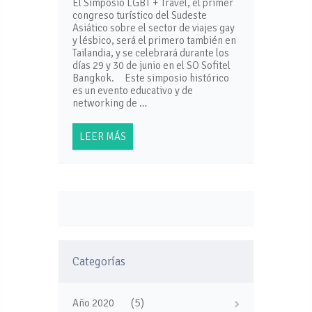
El Simposio LGBT + Travel, el primer
congreso turístico del Sudeste
Asiático sobre el sector de viajes gay
y lésbico, será el primero también en
Tailandia, y se celebrará durante los
días 29 y 30 de junio en el SO Sofitel
Bangkok. Este simposio histórico
es un evento educativo y de
networking de …
LEER MÁS
Categorías
(5)
Año 2020