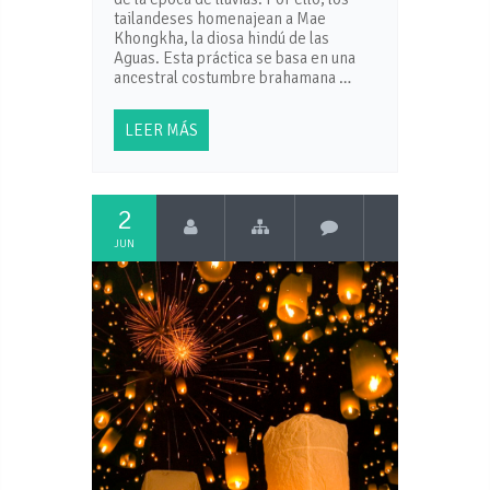
tailandeses homenajean a Mae
Khongkha, la diosa hindú de las
Aguas. Esta práctica se basa en una
ancestral costumbre brahamana …
LEER MÁS
2
JUN