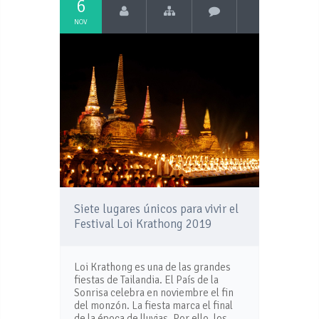
6
NOV
Siete lugares únicos para vivir el
Festival Loi Krathong 2019
Loi Krathong es una de las grandes
fiestas de Tailandia. El País de la
Sonrisa celebra en noviembre el fin
del monzón. La fiesta marca el final
de la época de lluvias. Por ello, los