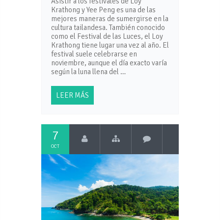
Asistir a los festivales de Loy
Krathong y Yee Peng es una de las
mejores maneras de sumergirse en la
cultura tailandesa. También conocido
como el Festival de las Luces, el Loy
Krathong tiene lugar una vez al año. El
festival suele celebrarse en
noviembre, aunque el día exacto varía
según la luna llena del …
LEER MÁS
7
OCT