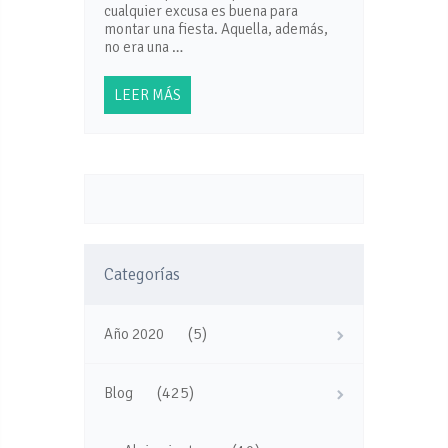
cualquier excusa es buena para
montar una fiesta. Aquella, además,
no era una …
LEER MÁS
Categorías
(5)
Año 2020
(425)
Blog