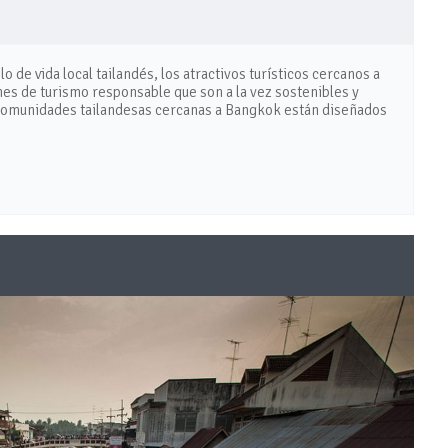
o de vida local tailandés, los atractivos turísticos cercanos a
nes de turismo responsable que son a la vez sostenibles y
s comunidades tailandesas cercanas a Bangkok están diseñados