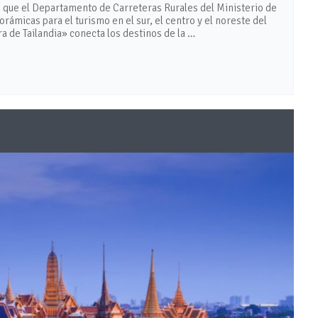
o que el Departamento de Carreteras Rurales del Ministerio de
ámicas para el turismo en el sur, el centro y el noreste del
ra de Tailandia» conecta los destinos de la …