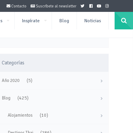
Contacto
Suscríbete al newsletter
os
Inspírate
Blog
Noticias
Categorías
(5)
Año 2020
(425)
Blog
(10)
Alojamientos
(286)
Destinos Thai