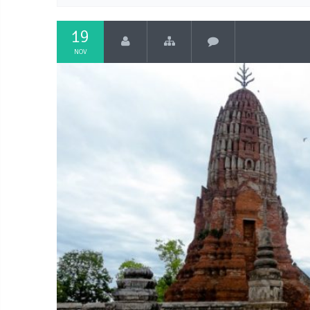
19
NOV