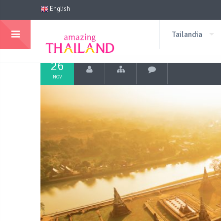
English
Tailandia
26
NOV