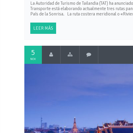
La Autoridad de Turismo de Tailandia (TAT) ha anunciad
Transporte está elaborando actualmente tres rutas panor
País de la Sonrisa. La ruta costera meridional o «Rivie
LEER MÁS
5
NOV