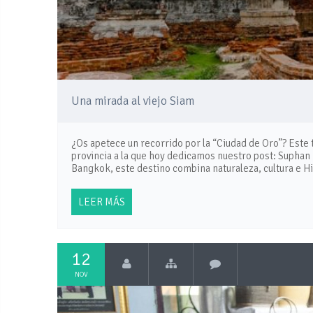
Una mirada al viejo Siam
¿Os apetece un recorrido por la “Ciudad de Oro”? Este t
provincia a la que hoy dedicamos nuestro post: Suphan 
Bangkok, este destino combina naturaleza, cultura e H
LEER MÁS
12
NOV