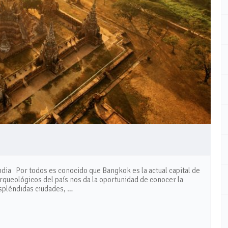
andia Por todos es conocido que Bangkok es la actual capital de
s arqueológicos del país nos da la oportunidad de conocer la
espléndidas ciudades, …