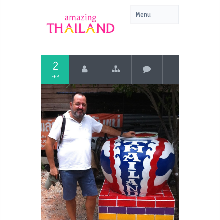
2
FEB