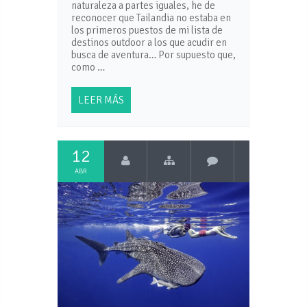
naturaleza a partes iguales, he de
reconocer que Tailandia no estaba en
los primeros puestos de mi lista de
destinos outdoor a los que acudir en
busca de aventura… Por supuesto que,
como …
LEER MÁS
12
ABR