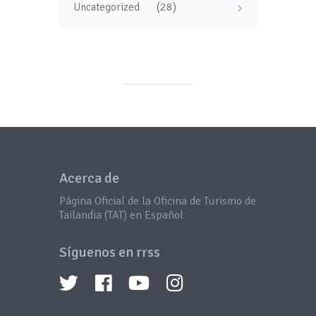
(28)
Uncategorized
Acerca de
Página Oficial de la Oficina de Turismo de
Tailandia (TAT) en Español
Síguenos en rrss