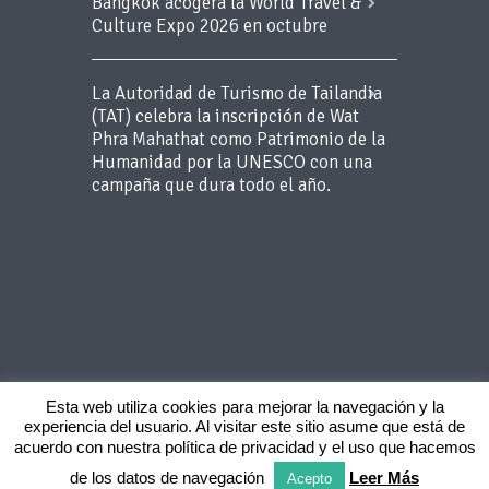
Bangkok acogerá la World Travel &
Culture Expo 2026 en octubre
La Autoridad de Turismo de Tailandia
(TAT) celebra la inscripción de Wat
Phra Mahathat como Patrimonio de la
Humanidad por la UNESCO con una
campaña que dura todo el año.
Esta web utiliza cookies para mejorar la navegación y la
experiencia del usuario. Al visitar este sitio asume que está de
Copyright 2015 BLUEROOM - Todos los
acuerdo con nuestra política de privacidad y el uso que hacemos
derechos reservados -
Aviso Legal
-
Politica
de privacidad
de los datos de navegación
Leer Más
Acepto