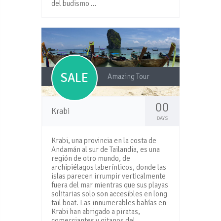
del budismo …
SALE
Amazing Tour
00
Krabi
DAYS
Krabi, una provincia en la costa de
Andamán al sur de Tailandia, es una
región de otro mundo, de
archipiélagos laberínticos, donde las
islas parecen irrumpir verticalmente
fuera del mar mientras que sus playas
solitarias solo son accesibles en long
tail boat. Las innumerables bahías en
Krabi han abrigado a piratas,
comerciantes y gitanos del …