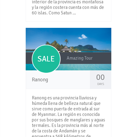
interior de la provincia es montañosa
y la región costera cuenta con más de
60 islas. Como Satun …
SALE
Amazing Tour
00
Ranong
DAYS
Ranong es una provincia lluviosa y
húmeda llena de belleza natural que
sirve como puerta de entrada al sur
de Myanmar. La región es conocida
por sus bosques de manglares y aguas
termales. Es la provincia más al norte
de la costa de Andamán y se
encuentra a 568 kilómetros de