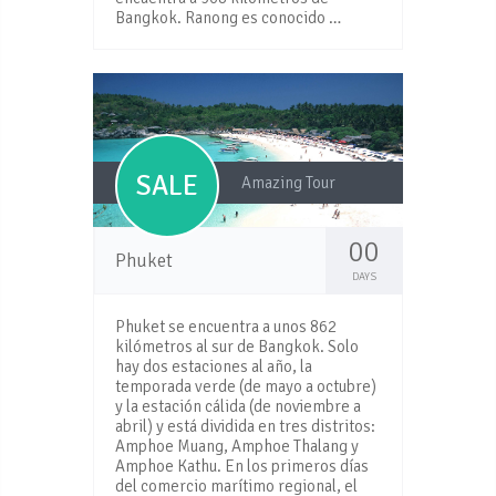
Bangkok. Ranong es conocido …
SALE
Amazing Tour
00
Phuket
DAYS
Phuket se encuentra a unos 862
kilómetros al sur de Bangkok. Solo
hay dos estaciones al año, la
temporada verde (de mayo a octubre)
y la estación cálida (de noviembre a
abril) y está dividida en tres distritos:
Amphoe Muang, Amphoe Thalang y
Amphoe Kathu. En los primeros días
del comercio marítimo regional, el