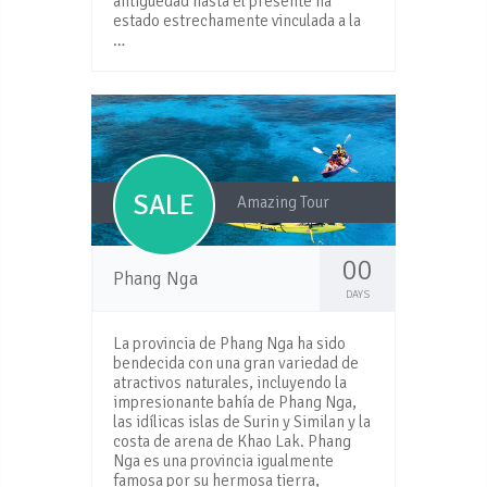
antigüedad hasta el presente ha
estado estrechamente vinculada a la
…
SALE
Amazing Tour
00
Phang Nga
DAYS
La provincia de Phang Nga ha sido
bendecida con una gran variedad de
atractivos naturales, incluyendo la
impresionante bahía de Phang Nga,
las idílicas islas de Surin y Similan y la
costa de arena de Khao Lak. Phang
Nga es una provincia igualmente
famosa por su hermosa tierra,