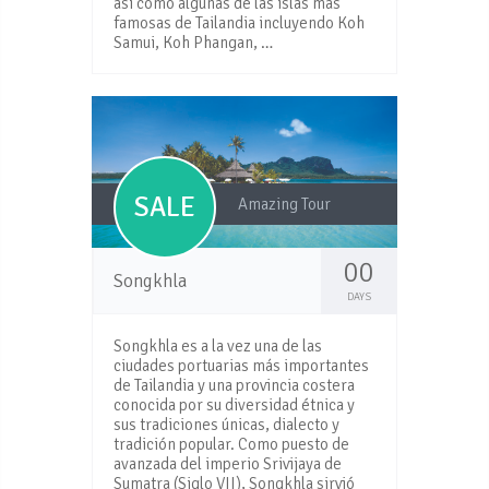
así como algunas de las islas más
famosas de Tailandia incluyendo Koh
Samui, Koh Phangan, …
SALE
Amazing Tour
00
Songkhla
DAYS
Songkhla es a la vez una de las
ciudades portuarias más importantes
de Tailandia y una provincia costera
conocida por su diversidad étnica y
sus tradiciones únicas, dialecto y
tradición popular. Como puesto de
avanzada del imperio Srivijaya de
Sumatra (Siglo VII), Songkhla sirvió