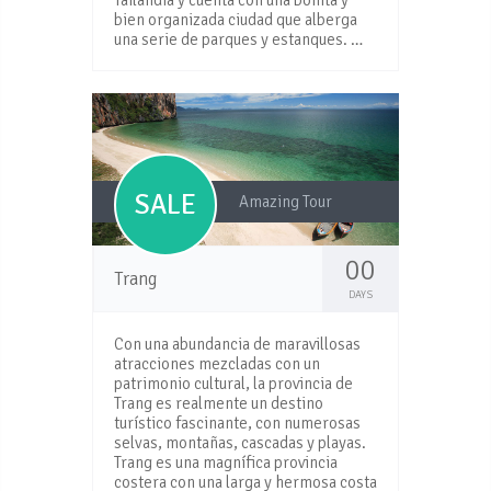
Tailandia y cuenta con una bonita y
bien organizada ciudad que alberga
una serie de parques y estanques. …
SALE
Amazing Tour
00
Trang
DAYS
Con una abundancia de maravillosas
atracciones mezcladas con un
patrimonio cultural, la provincia de
Trang es realmente un destino
turístico fascinante, con numerosas
selvas, montañas, cascadas y playas.
Trang es una magnífica provincia
costera con una larga y hermosa costa