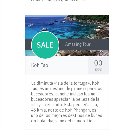
SALE
Amazing Tour
00
Koh Tao
DAYS
La diminuta «isla de la tortuga», Koh
Tao, es un destino de primera para los
buceadores, aunque incluso los no
buceadores aprecian la belleza de la
isla y su encanto. Esta pequeña isla,
45 km al norte de Koh Phangan, es
uno de los mejores destinos de buceo
en Tailandia, si no del mundo. De …