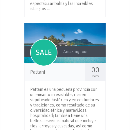
espectacular bahía y las increíbles
islas; los …
SALE
Amazing Tour
00
Pattani
DAYS
Pattani es una pequeña provincia con
un encanto irresistible, rica en
significado histórico y en costumbres
y tradiciones, como resultado de su
diversidad étnica y maravillosa
hospitalidad; también tiene una
belleza escénica natural que incluye
ríos, arroyos y cascadas, así como