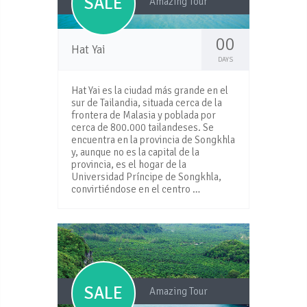
SALE
Amazing Tour
00
Hat Yai
DAYS
Hat Yai es la ciudad más grande en el
sur de Tailandia, situada cerca de la
frontera de Malasia y poblada por
cerca de 800.000 tailandeses. Se
encuentra en la provincia de Songkhla
y, aunque no es la capital de la
provincia, es el hogar de la
Universidad Príncipe de Songkhla,
convirtiéndose en el centro …
SALE
Amazing Tour