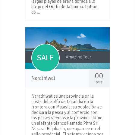
largas playas de arena dorada a lo
largo del Golfo de Tailandia. Pattani
es …
SALE
Amazing Tour
00
Narathiwat
DAYS
Narathiwat es una provincia en la
costa del Golfo de Tailandia en la
frontera con Malasia; su población se
dedica a la pesca y al comercio con
los países vecinos y la provincia tiene
un elefante blanco llamado Phra Sri
Nararat Rajakarin, que aparece en el
sello provincial. El setenta y cinco por