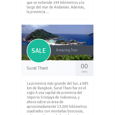
que se extiende 199 kilómetros a lo
largo del mar de Andamán. Además,
la provincia …
SALE
Amazing Tour
00
Surat Thani
DAYS
La provincia más grande del Sur, a 685
km de Bangkok, Surat Thani fue en el
siglo X una capital de provincia del
Imperio Srivijaya de Indonesia, y
ahora cubre un área de
aproximadamente 13.000 kilómetros
cuadrados con montañas boscosas,