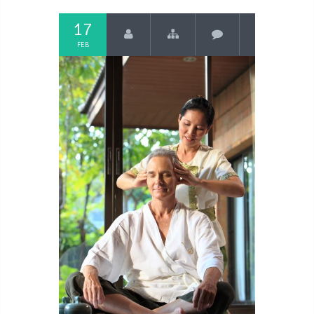
17
FEB