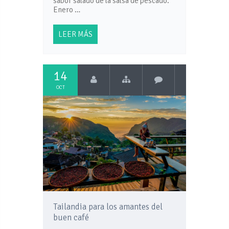
sabor salado de la salsa de pescado.
Enero …
LEER MÁS
14
OCT
Tailandia para los amantes del
buen café