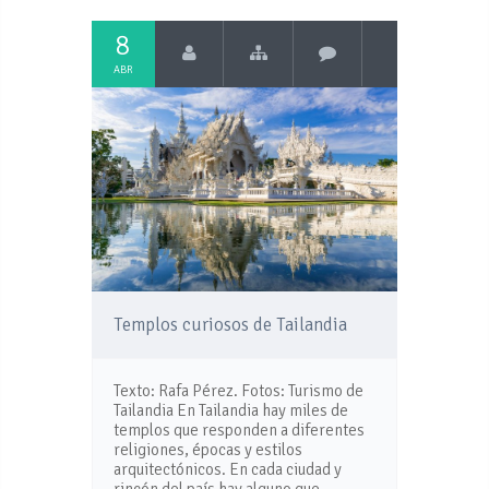
8
ABR
Templos curiosos de Tailandia
Texto: Rafa Pérez. Fotos: Turismo de
Tailandia En Tailandia hay miles de
templos que responden a diferentes
religiones, épocas y estilos
arquitectónicos. En cada ciudad y
rincón del país hay alguno que