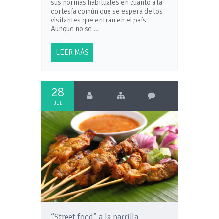
sus normas habituales en cuanto a la
cortesía común que se espera de los
visitantes que entran en el país.
Aunque no se …
LEER MÁS
28
JUL
“Street food” a la parrilla