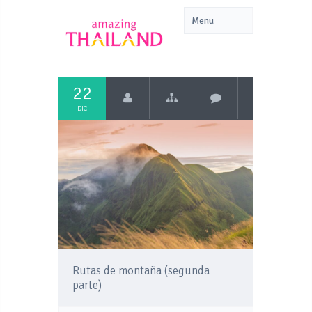
22
DIC
Rutas de montaña (segunda
parte)