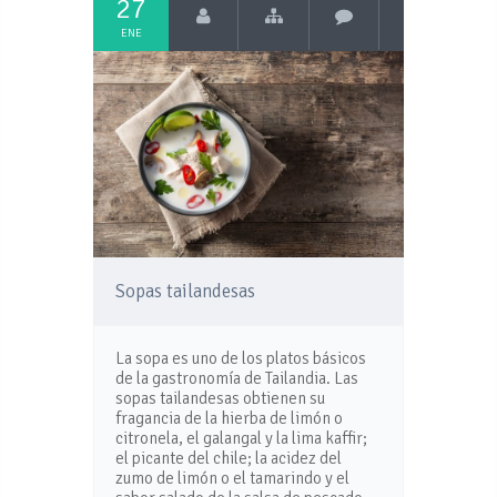
27
ENE
Sopas tailandesas
La sopa es uno de los platos básicos
de la gastronomía de Tailandia. Las
sopas tailandesas obtienen su
fragancia de la hierba de limón o
citronela, el galangal y la lima kaffir;
el picante del chile; la acidez del
zumo de limón o el tamarindo y el